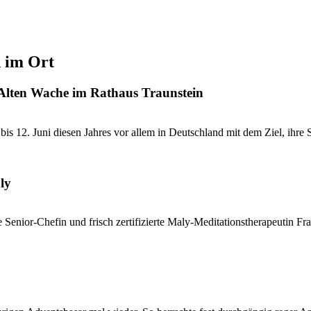
d im Ort
 Alten Wache im Rathaus Traunstein
 12. Juni diesen Jahres vor allem in Deutschland mit dem Ziel, ihre St
ly
e Senior-Chefin und frisch zertifizierte Maly-Meditationstherapeutin Fra