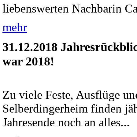
liebenswerten Nachbarin Car
mehr
31.12.2018
Jahresrückbli
war 2018!
Zu viele Feste, Ausflüge u
Selberdingerheim finden jäh
Jahresende noch an alles...