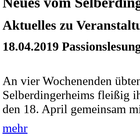
Neues vom Selberdin
Aktuelles zu Veranstal
18.04.2019
Passionslesun
An vier Wochenenden übten
Selberdingerheims fleißig 
den 18. April gemeinsam mit
mehr