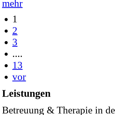
mehr
1
2
3
....
13
vor
Leistungen
Betreuung & Therapie in de