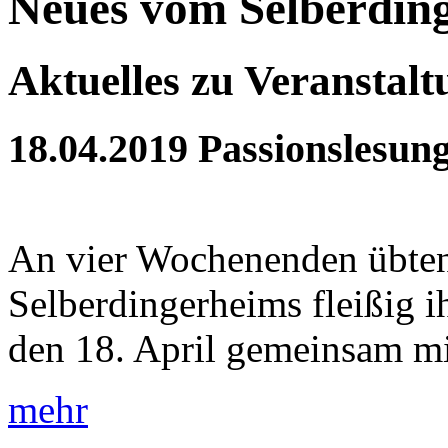
Neues vom Selberdin
Aktuelles zu Veranstal
18.04.2019
Passionslesun
An vier Wochenenden übten
Selberdingerheims fleißig 
den 18. April gemeinsam mit
mehr