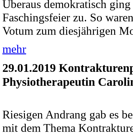
Überaus demokratisch ging 
Faschingsfeier zu. So waren 
Votum zum diesjährigen Mot
mehr
29.01.2019
Kontrakturenp
Physiotherapeutin Caroli
Riesigen Andrang gab es be
mit dem Thema Kontrakture