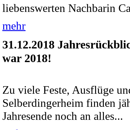
liebenswerten Nachbarin Car
mehr
31.12.2018
Jahresrückbli
war 2018!
Zu viele Feste, Ausflüge u
Selberdingerheim finden jäh
Jahresende noch an alles...