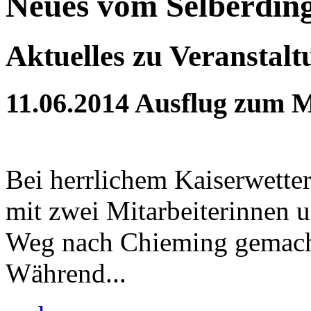
Neues vom Selberdin
Aktuelles zu Veranstal
11.06.2014
Ausflug zum M
Bei herrlichem Kaiserwette
mit zwei Mitarbeiterinnen 
Weg nach Chieming gemach
Während...