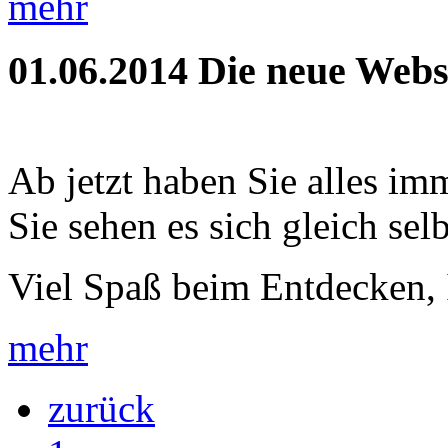
mehr
01.06.2014
Die neue Webse
Ab jetzt haben Sie alles im
Sie sehen es sich gleich selb
Viel Spaß beim Entdecken, 
mehr
zurück