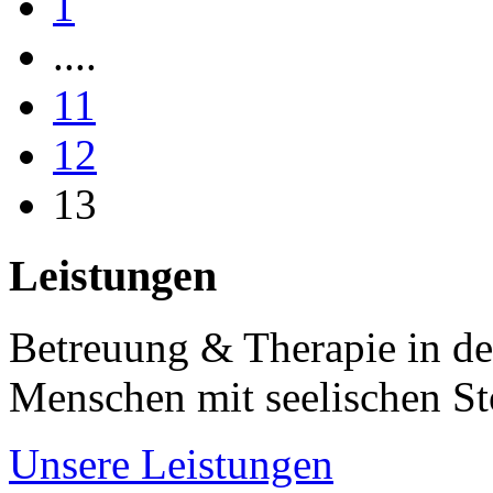
1
....
11
12
13
Leistungen
Betreuung & Therapie in de
Menschen mit seelischen S
Unsere Leistungen