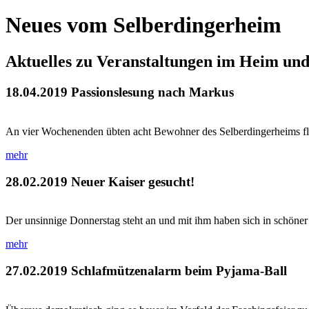
Neues vom Selberdingerheim
Aktuelles zu Veranstaltungen im Heim un
18.04.2019
Passionslesung nach Markus
An vier Wochenenden übten acht Bewohner des Selberdingerheims flei
mehr
28.02.2019
Neuer Kaiser gesucht!
Der unsinnige Donnerstag steht an und mit ihm haben sich in schöner
mehr
27.02.2019
Schlafmützenalarm beim Pyjama-Ball