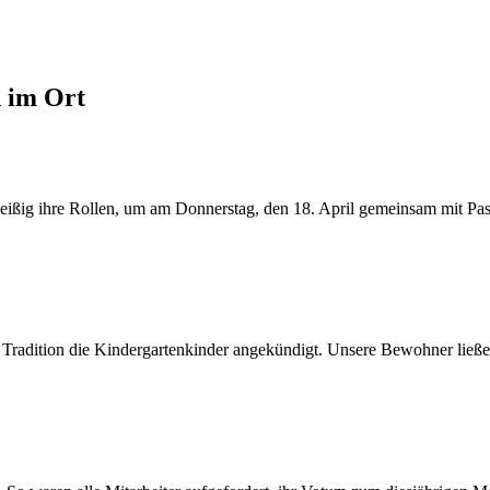
d im Ort
ßig ihre Rollen, um am Donnerstag, den 18. April gemeinsam mit Pasto
 Tradition die Kindergartenkinder angekündigt. Unsere Bewohner ließen