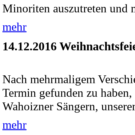
Minoriten auszutreten und m
mehr
14.12.2016
Weihnachtsfei
Nach mehrmaligem Verschie
Termin gefunden zu haben, 
Wahoizner Sängern, unsere
mehr