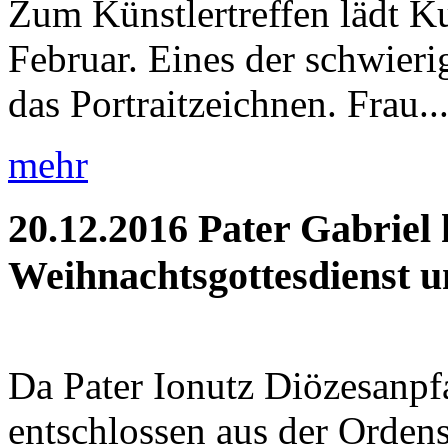
Zum Künstlertreffen lädt K
Februar. Eines der schwieri
das Portraitzeichnen. Frau..
mehr
20.12.2016
Pater Gabriel 
Weihnachtsgottesdienst un
Da Pater Ionutz Diözesanpfa
entschlossen aus der Orden