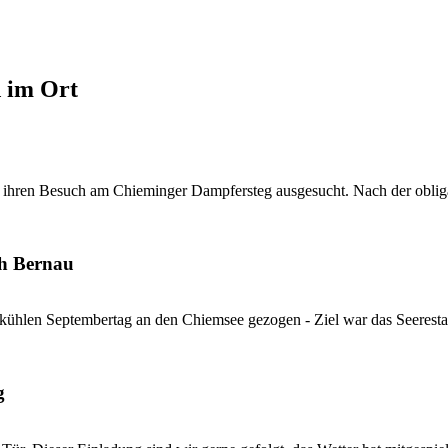
d im Ort
 ihren Besuch am Chieminger Dampfersteg ausgesucht. Nach der obliga
ch Bernau
kühlen Septembertag an den Chiemsee gezogen - Ziel war das Seerestau
g