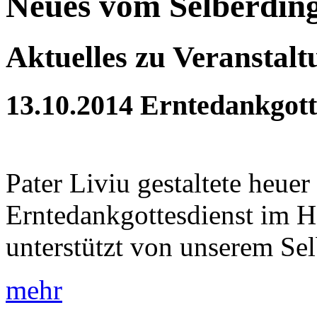
Neues vom Selberdin
Aktuelles zu Veranstal
13.10.2014
Erntedankgott
Pater Liviu gestaltete heue
Erntedankgottesdienst im H
unterstützt von unserem Sel
mehr