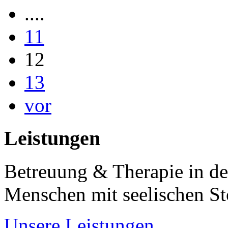
....
11
12
13
vor
Leistungen
Betreuung & Therapie in de
Menschen mit seelischen S
Unsere Leistungen