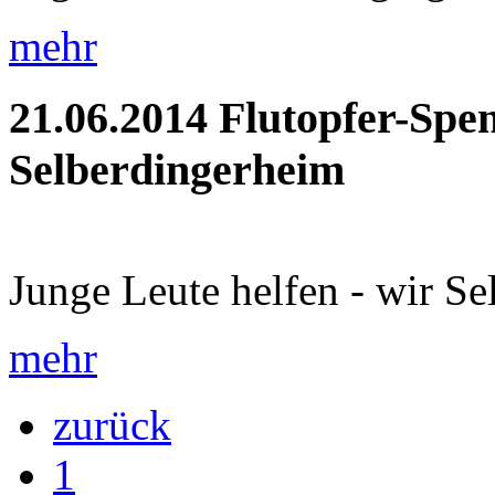
mehr
21.06.2014
Flutopfer-Spe
Selberdingerheim
Junge Leute helfen - wir Se
mehr
zurück
1