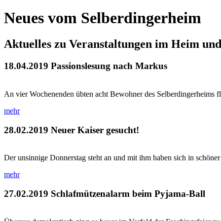
Neues vom Selberdingerheim
Aktuelles zu Veranstaltungen im Heim un
18.04.2019
Passionslesung nach Markus
An vier Wochenenden übten acht Bewohner des Selberdingerheims flei
mehr
28.02.2019
Neuer Kaiser gesucht!
Der unsinnige Donnerstag steht an und mit ihm haben sich in schöner
mehr
27.02.2019
Schlafmützenalarm beim Pyjama-Ball