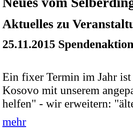
Neues vom Selberdin
Aktuelles zu Veranstal
25.11.2015
Spendenaktion
Ein fixer Termin im Jahr is
Kosovo mit unserem angepa
helfen" - wir erweitern: "äl
mehr