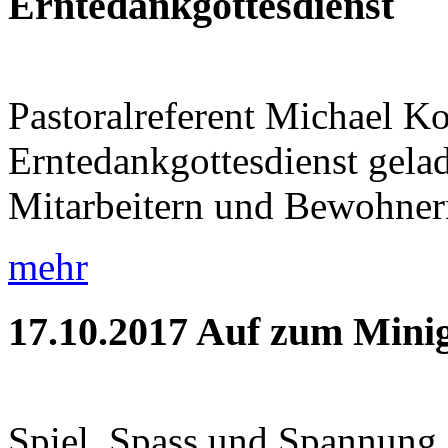
Erntedankgottesdienst
Pastoralreferent Michael K
Erntedankgottesdienst gela
Mitarbeitern und Bewohnern 
mehr
17.10.2017
Auf zum Minig
Spiel, Spass und Spannung 