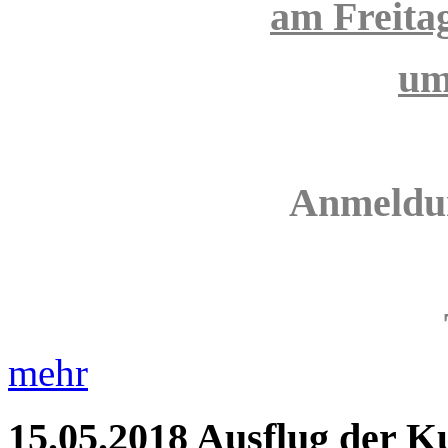
am Freita
um
Anmeldun
mehr
15.05.2018
Ausflug der K