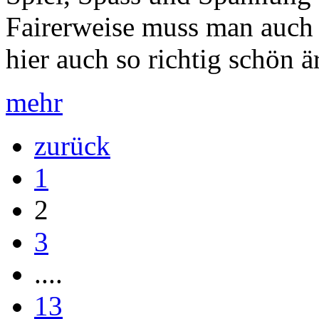
Fairerweise muss man auch 
hier auch so richtig schön är
mehr
zurück
1
2
3
....
13