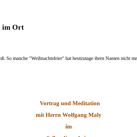
d im Ort
roß. So manche "Weihnachtsfeier" hat heutzutage ihren Namen nicht meh
Vortrag und Meditation
mit Herrn Wolfgang Maly
im