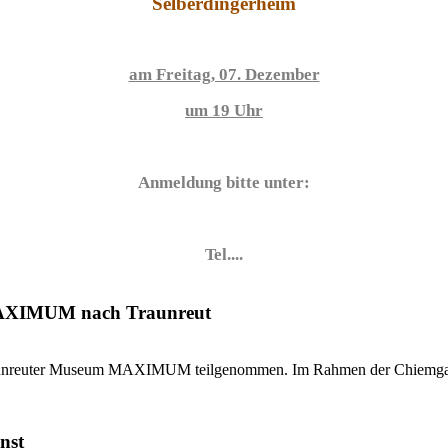
Selberdingerheim
am Freitag, 07. Dezember
um 19 Uhr
Anmeldung bitte unter:
Tel....
MAXIMUM nach Traunreut
Traunreuter Museum MAXIMUM teilgenommen. Im Rahmen der Chiemgaue
nst