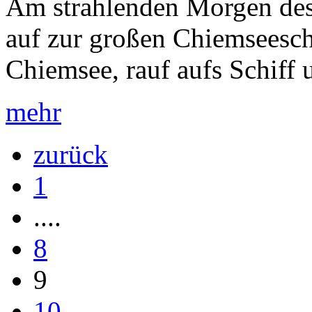
Am strahlenden Morgen des 
auf zur großen Chiemseeschi
Chiemsee, rauf aufs Schiff u
mehr
zurück
1
....
8
9
10