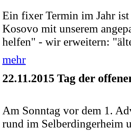
Ein fixer Termin im Jahr is
Kosovo mit unserem angepa
helfen" - wir erweitern: "äl
mehr
22.11.2015
Tag der offen
Am Sonntag vor dem 1. Adve
rund im Selberdingerheim 