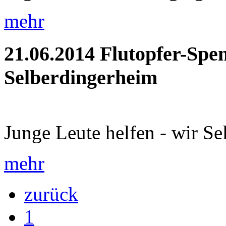
mehr
21.06.2014
Flutopfer-Spe
Selberdingerheim
Junge Leute helfen - wir Se
mehr
zurück
1