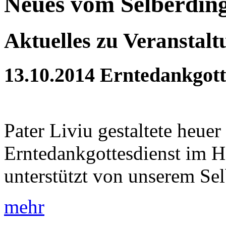
Neues vom Selberdin
Aktuelles zu Veranstal
13.10.2014
Erntedankgott
Pater Liviu gestaltete heue
Erntedankgottesdienst im H
unterstützt von unserem Sel
mehr