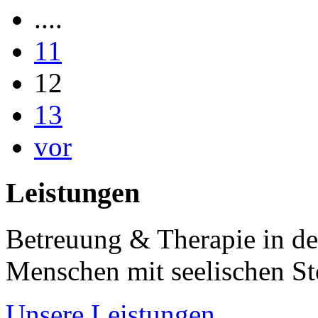
....
11
12
13
vor
Leistungen
Betreuung & Therapie in de
Menschen mit seelischen S
Unsere Leistungen