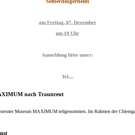
Selberdingerheim
am Freitag, 07. Dezember
um 19 Uhr
Anmeldung bitte unter:
Tel....
MAXIMUM nach Traunreut
Traunreuter Museum MAXIMUM teilgenommen. Im Rahmen der Chiemgaue
nst