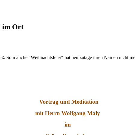
d im Ort
roß. So manche "Weihnachtsfeier" hat heutzutage ihren Namen nicht meh
Vortrag und Meditation
mit Herrn Wolfgang Maly
im