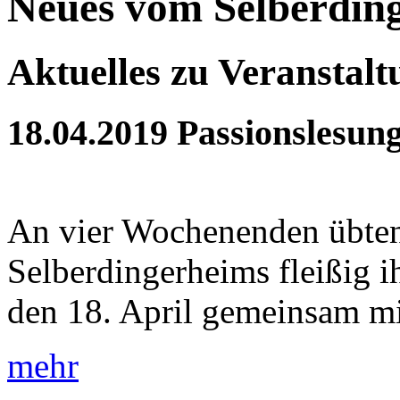
Neues vom Selberdin
Aktuelles zu Veranstal
18.04.2019
Passionslesun
An vier Wochenenden übten
Selberdingerheims fleißig 
den 18. April gemeinsam mit
mehr