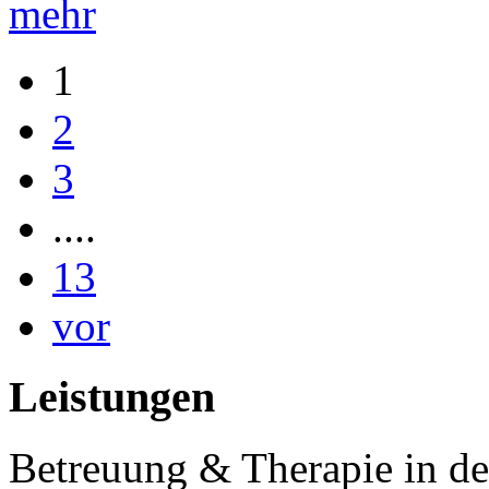
mehr
1
2
3
....
13
vor
Leistungen
Betreuung & Therapie in de