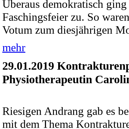
Überaus demokratisch ging 
Faschingsfeier zu. So waren 
Votum zum diesjährigen Mot
mehr
29.01.2019
Kontrakturenp
Physiotherapeutin Caroli
Riesigen Andrang gab es be
mit dem Thema Kontrakture