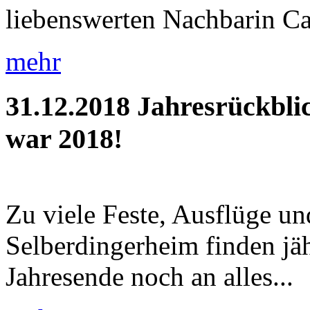
liebenswerten Nachbarin Car
mehr
31.12.2018
Jahresrückbli
war 2018!
Zu viele Feste, Ausflüge u
Selberdingerheim finden jäh
Jahresende noch an alles...