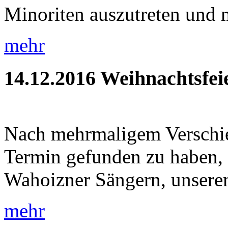
Minoriten auszutreten und m
mehr
14.12.2016
Weihnachtsfei
Nach mehrmaligem Verschie
Termin gefunden zu haben, 
Wahoizner Sängern, unsere
mehr