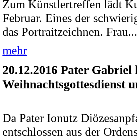
Zum Künstlertreffen lädt K
Februar. Eines der schwieri
das Portraitzeichnen. Frau..
mehr
20.12.2016
Pater Gabriel 
Weihnachtsgottesdienst un
Da Pater Ionutz Diözesanpfa
entschlossen aus der Orden