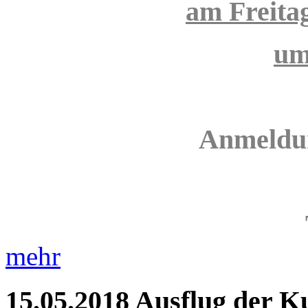
am Freita
um
Anmeldun
mehr
15.05.2018
Ausflug der K