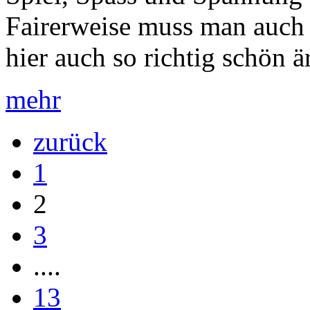
Fairerweise muss man auch 
hier auch so richtig schön är
mehr
zurück
1
2
3
....
13