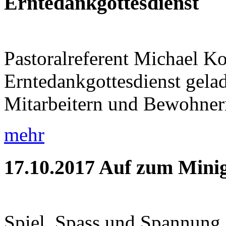
Erntedankgottesdienst
Pastoralreferent Michael K
Erntedankgottesdienst gela
Mitarbeitern und Bewohnern 
mehr
17.10.2017
Auf zum Minig
Spiel, Spass und Spannung 