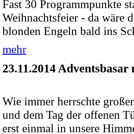
Fast 30 Programmpunkte sta
Weihnachtsfeier - da wäre d
blonden Engeln bald ins Sc
mehr
23.11.2014
Adventsbasar m
Wie immer herrschte große
und dem Tag der offenen Tür
erst einmal in unsere Himme