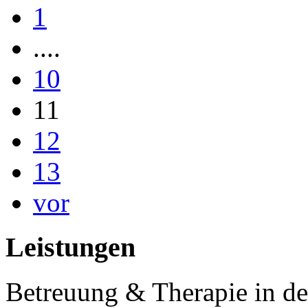
1
....
10
11
12
13
vor
Leistungen
Betreuung & Therapie in de