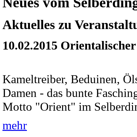
Neues vom Selberdin
Aktuelles zu Veranstal
10.02.2015
Orientalischer
Kameltreiber, Beduinen, Öls
Damen - das bunte Fasching
Motto "Orient" im Selberdi
mehr