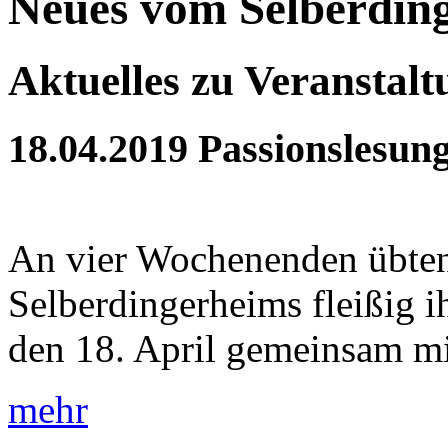
Neues vom Selberdin
Aktuelles zu Veranstal
18.04.2019
Passionslesun
An vier Wochenenden übten
Selberdingerheims fleißig 
den 18. April gemeinsam mit
mehr