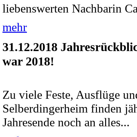
liebenswerten Nachbarin Car
mehr
31.12.2018
Jahresrückbli
war 2018!
Zu viele Feste, Ausflüge u
Selberdingerheim finden jäh
Jahresende noch an alles...