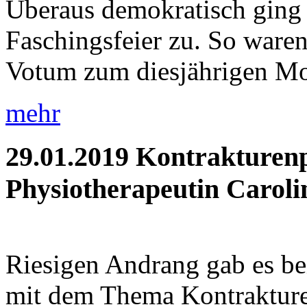
Überaus demokratisch ging 
Faschingsfeier zu. So waren 
Votum zum diesjährigen Mot
mehr
29.01.2019
Kontrakturenp
Physiotherapeutin Caroli
Riesigen Andrang gab es be
mit dem Thema Kontrakture