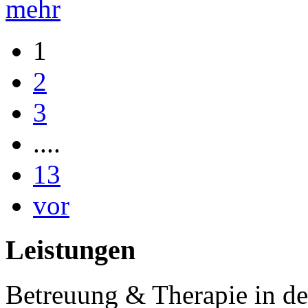
mehr
1
2
3
....
13
vor
Leistungen
Betreuung & Therapie in de