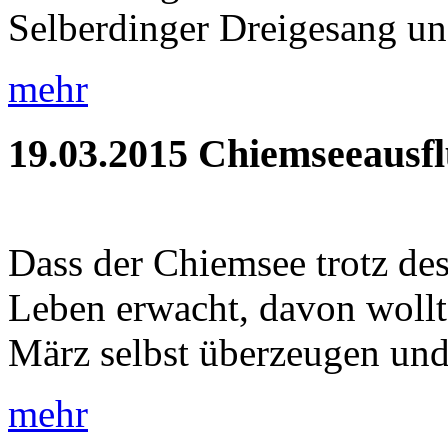
Selberdinger Dreigesang un
mehr
19.03.2015
Chiemseeausf
Dass der Chiemsee trotz de
Leben erwacht, davon wollt
März selbst überzeugen und 
mehr