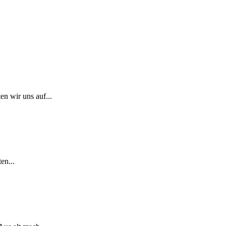
n wir uns auf...
en...