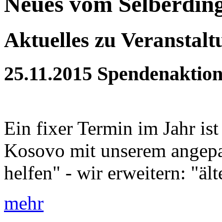
Neues vom Selberdin
Aktuelles zu Veranstal
25.11.2015
Spendenaktion
Ein fixer Termin im Jahr is
Kosovo mit unserem angepa
helfen" - wir erweitern: "äl
mehr