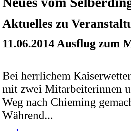
Neues vom Selberdin
Aktuelles zu Veranstal
11.06.2014
Ausflug zum M
Bei herrlichem Kaiserwette
mit zwei Mitarbeiterinnen 
Weg nach Chieming gemach
Während...