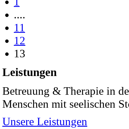
1
....
11
12
13
Leistungen
Betreuung & Therapie in de
Menschen mit seelischen S
Unsere Leistungen