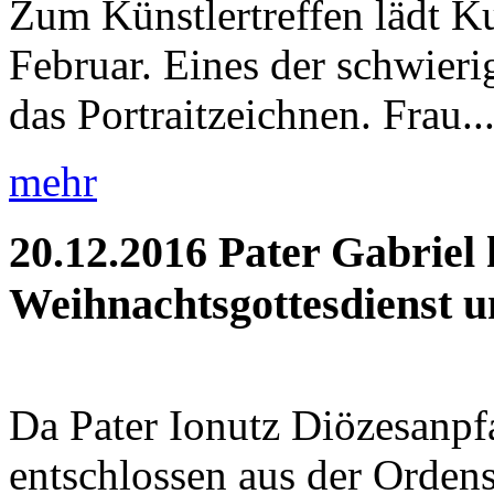
Zum Künstlertreffen lädt K
Februar. Eines der schwieri
das Portraitzeichnen. Frau..
mehr
20.12.2016
Pater Gabriel 
Weihnachtsgottesdienst un
Da Pater Ionutz Diözesanpfa
entschlossen aus der Orden