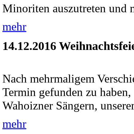
Minoriten auszutreten und m
mehr
14.12.2016
Weihnachtsfei
Nach mehrmaligem Verschie
Termin gefunden zu haben, 
Wahoizner Sängern, unsere
mehr