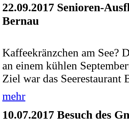
22.09.2017
Senioren-Ausf
Bernau
Kaffeekränzchen am See? Di
an einem kühlen September
Ziel war das Seerestaurant 
mehr
10.07.2017
Besuch des Gn