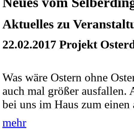
Neues vom Selberdin
Aktuelles zu Veranstal
22.02.2017
Projekt Oster
Was wäre Ostern ohne Oster
auch mal größer ausfallen. 
bei uns im Haus zum einen a
mehr