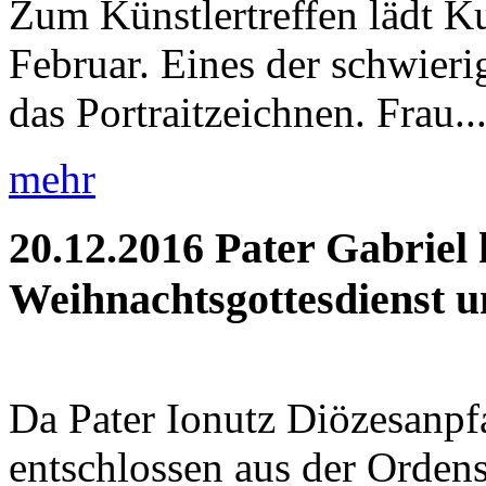
Zum Künstlertreffen lädt K
Februar. Eines der schwieri
das Portraitzeichnen. Frau..
mehr
20.12.2016
Pater Gabriel 
Weihnachtsgottesdienst un
Da Pater Ionutz Diözesanpfa
entschlossen aus der Orden