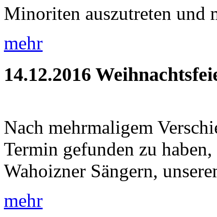
Minoriten auszutreten und m
mehr
14.12.2016
Weihnachtsfei
Nach mehrmaligem Verschie
Termin gefunden zu haben, 
Wahoizner Sängern, unsere
mehr