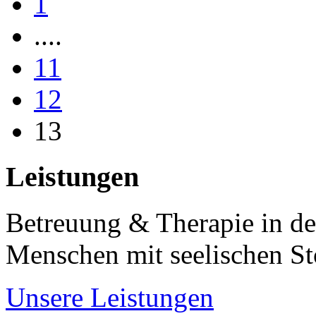
1
....
11
12
13
Leistungen
Betreuung & Therapie in de
Menschen mit seelischen S
Unsere Leistungen