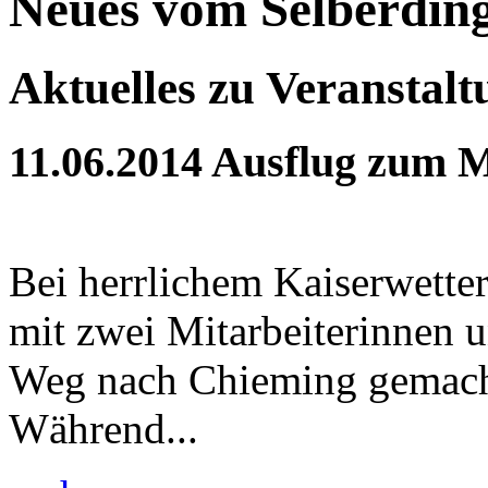
Neues vom Selberdin
Aktuelles zu Veranstal
11.06.2014
Ausflug zum M
Bei herrlichem Kaiserwette
mit zwei Mitarbeiterinnen 
Weg nach Chieming gemach
Während...