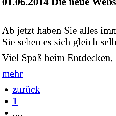
01.06.2014
Die neue Webse
Ab jetzt haben Sie alles im
Sie sehen es sich gleich selb
Viel Spaß beim Entdecken, 
mehr
zurück
1
....