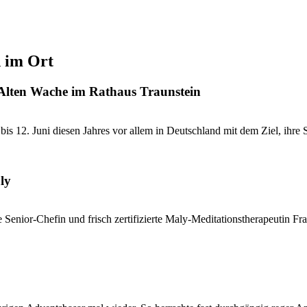
d im Ort
 Alten Wache im Rathaus Traunstein
 12. Juni diesen Jahres vor allem in Deutschland mit dem Ziel, ihre St
ly
e Senior-Chefin und frisch zertifizierte Maly-Meditationstherapeutin Fra