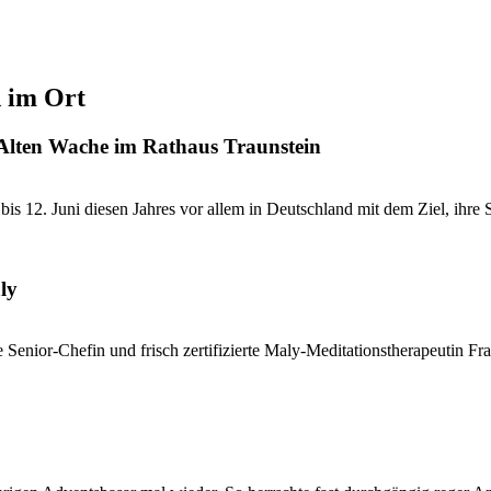
d im Ort
 Alten Wache im Rathaus Traunstein
 12. Juni diesen Jahres vor allem in Deutschland mit dem Ziel, ihre St
ly
e Senior-Chefin und frisch zertifizierte Maly-Meditationstherapeutin Fra