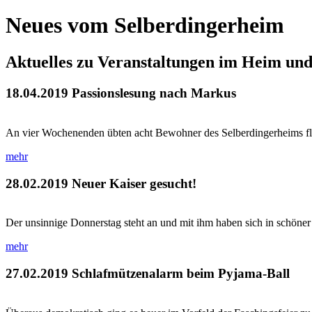
Neues vom Selberdingerheim
Aktuelles zu Veranstaltungen im Heim un
18.04.2019
Passionslesung nach Markus
An vier Wochenenden übten acht Bewohner des Selberdingerheims flei
mehr
28.02.2019
Neuer Kaiser gesucht!
Der unsinnige Donnerstag steht an und mit ihm haben sich in schöner
mehr
27.02.2019
Schlafmützenalarm beim Pyjama-Ball