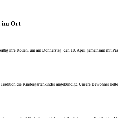
d im Ort
ßig ihre Rollen, um am Donnerstag, den 18. April gemeinsam mit Pasto
 Tradition die Kindergartenkinder angekündigt. Unsere Bewohner ließen