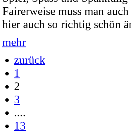
Fairerweise muss man auch 
hier auch so richtig schön är
mehr
zurück
1
2
3
....
13