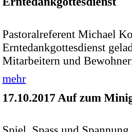
Erntedankgottesdienst
Pastoralreferent Michael K
Erntedankgottesdienst gela
Mitarbeitern und Bewohnern 
mehr
17.10.2017
Auf zum Minig
Spiel, Spass und Spannung 