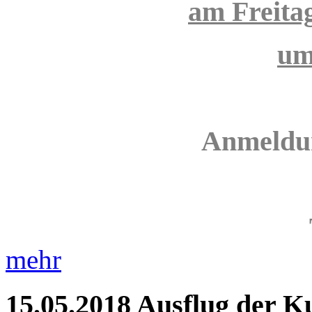
am Freita
um
Anmeldun
mehr
15.05.2018
Ausflug der K