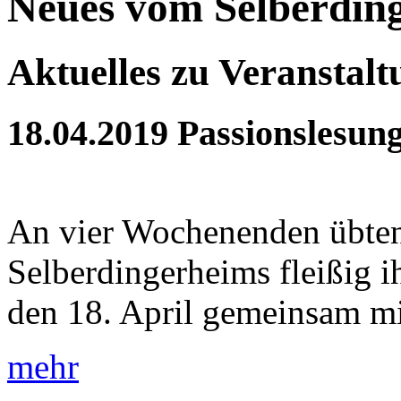
Neues vom Selberdin
Aktuelles zu Veranstal
18.04.2019
Passionslesun
An vier Wochenenden übten
Selberdingerheims fleißig 
den 18. April gemeinsam mit
mehr