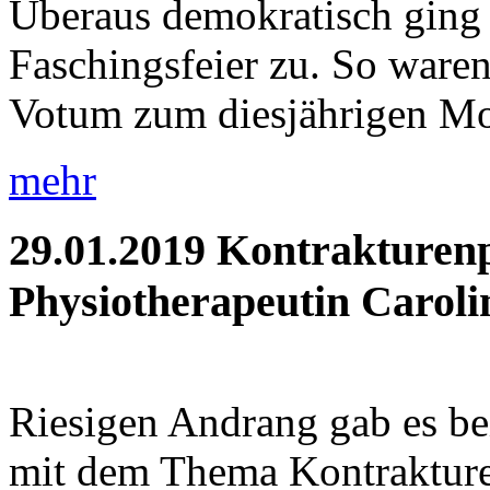
Überaus demokratisch ging 
Faschingsfeier zu. So waren 
Votum zum diesjährigen Mot
mehr
29.01.2019
Kontrakturenp
Physiotherapeutin Caroli
Riesigen Andrang gab es be
mit dem Thema Kontrakture