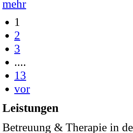
mehr
1
2
3
....
13
vor
Leistungen
Betreuung & Therapie in de