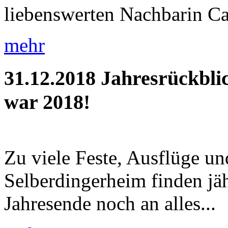
liebenswerten Nachbarin Car
mehr
31.12.2018
Jahresrückbli
war 2018!
Zu viele Feste, Ausflüge u
Selberdingerheim finden jäh
Jahresende noch an alles...