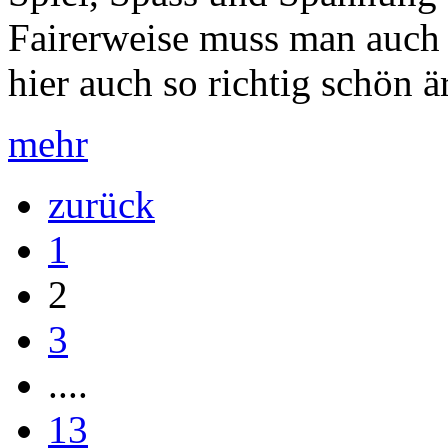
Fairerweise muss man auch 
hier auch so richtig schön är
mehr
zurück
1
2
3
....
13