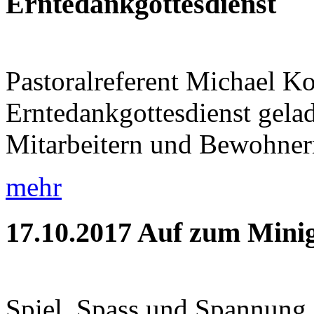
Erntedankgottesdienst
Pastoralreferent Michael K
Erntedankgottesdienst gela
Mitarbeitern und Bewohnern 
mehr
17.10.2017
Auf zum Minig
Spiel, Spass und Spannung 