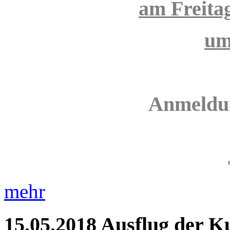
am Freita
um
Anmeldun
mehr
15.05.2018
Ausflug der K