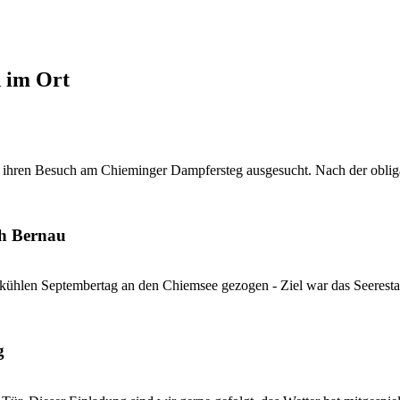
d im Ort
 ihren Besuch am Chieminger Dampfersteg ausgesucht. Nach der obliga
ch Bernau
kühlen Septembertag an den Chiemsee gezogen - Ziel war das Seerestau
g