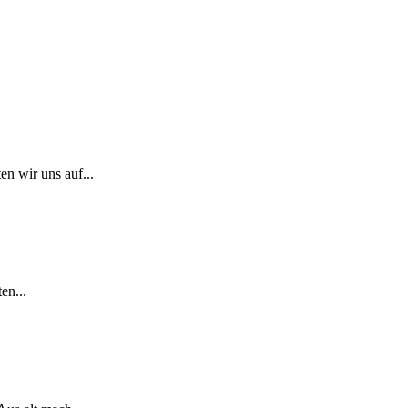
n wir uns auf...
en...