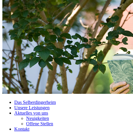
Das Selberdingerheim
Unsere Leistungen
Aktuelles von uns
Neuigkeiten
Offene Stellen
Kontakt