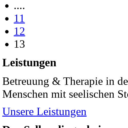
....
11
12
13
Leistungen
Betreuung & Therapie in de
Menschen mit seelischen S
Unsere Leistungen