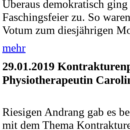
Überaus demokratisch ging 
Faschingsfeier zu. So waren 
Votum zum diesjährigen Mot
mehr
29.01.2019
Kontrakturenp
Physiotherapeutin Caroli
Riesigen Andrang gab es be
mit dem Thema Kontrakture