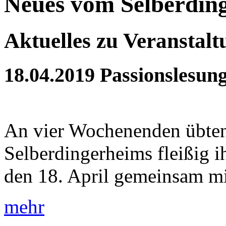
Neues vom Selberdin
Aktuelles zu Veranstal
18.04.2019
Passionslesun
An vier Wochenenden übten
Selberdingerheims fleißig 
den 18. April gemeinsam mit
mehr