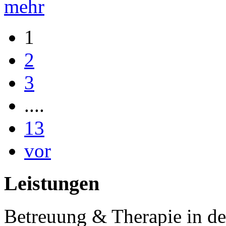
mehr
1
2
3
....
13
vor
Leistungen
Betreuung & Therapie in de