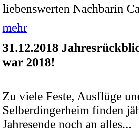
liebenswerten Nachbarin Car
mehr
31.12.2018
Jahresrückbli
war 2018!
Zu viele Feste, Ausflüge u
Selberdingerheim finden jäh
Jahresende noch an alles...