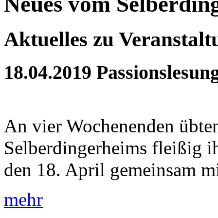
Neues vom Selberdin
Aktuelles zu Veranstal
18.04.2019
Passionslesun
An vier Wochenenden übten
Selberdingerheims fleißig 
den 18. April gemeinsam mit
mehr