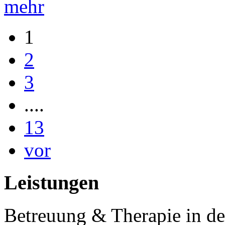
mehr
1
2
3
....
13
vor
Leistungen
Betreuung & Therapie in de