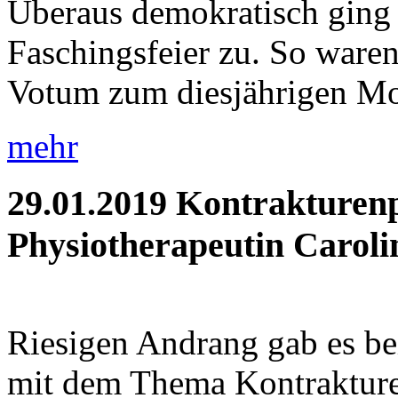
Überaus demokratisch ging 
Faschingsfeier zu. So waren 
Votum zum diesjährigen Mot
mehr
29.01.2019
Kontrakturenp
Physiotherapeutin Caroli
Riesigen Andrang gab es be
mit dem Thema Kontrakture