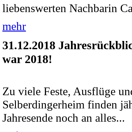
liebenswerten Nachbarin Car
mehr
31.12.2018
Jahresrückbli
war 2018!
Zu viele Feste, Ausflüge u
Selberdingerheim finden jäh
Jahresende noch an alles...