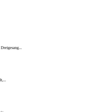
 Dreigesang...
,...