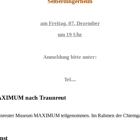
Selberdingerheim
am Freitag, 07. Dezember
um 19 Uhr
Anmeldung bitte unter:
Tel....
MAXIMUM nach Traunreut
Traunreuter Museum MAXIMUM teilgenommen. Im Rahmen der Chiemgaue
nst