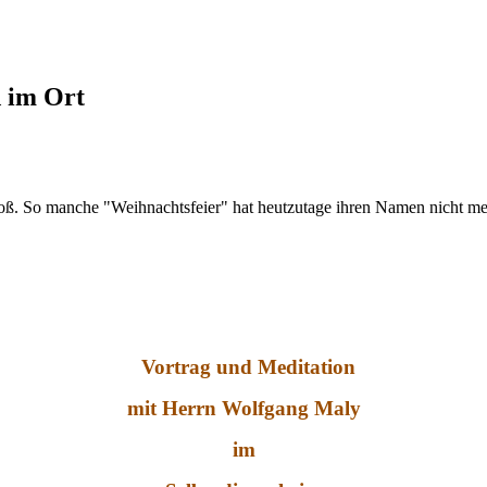
d im Ort
roß. So manche "Weihnachtsfeier" hat heutzutage ihren Namen nicht meh
Vortrag und Meditation
mit Herrn Wolfgang Maly
im