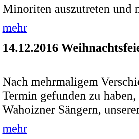
Minoriten auszutreten und m
mehr
14.12.2016
Weihnachtsfei
Nach mehrmaligem Verschie
Termin gefunden zu haben, 
Wahoizner Sängern, unsere
mehr