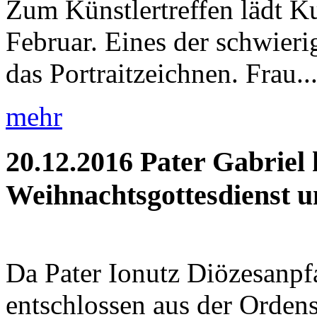
Zum Künstlertreffen lädt K
Februar. Eines der schwieri
das Portraitzeichnen. Frau..
mehr
20.12.2016
Pater Gabriel 
Weihnachtsgottesdienst un
Da Pater Ionutz Diözesanpfa
entschlossen aus der Orden