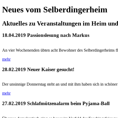
Neues vom Selberdingerheim
Aktuelles zu Veranstaltungen im Heim un
18.04.2019
Passionslesung nach Markus
An vier Wochenenden übten acht Bewohner des Selberdingerheims flei
mehr
28.02.2019
Neuer Kaiser gesucht!
Der unsinnige Donnerstag steht an und mit ihm haben sich in schöner
mehr
27.02.2019
Schlafmützenalarm beim Pyjama-Ball