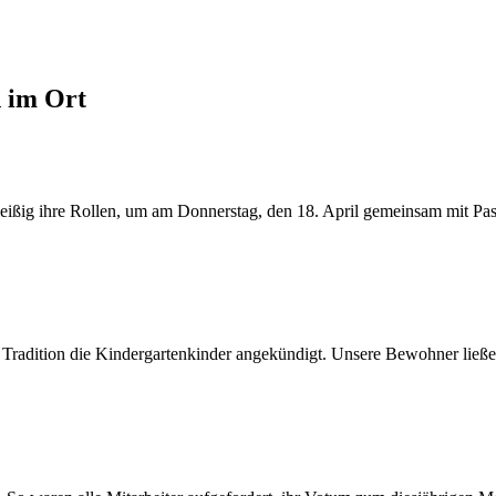
d im Ort
ßig ihre Rollen, um am Donnerstag, den 18. April gemeinsam mit Pasto
 Tradition die Kindergartenkinder angekündigt. Unsere Bewohner ließen