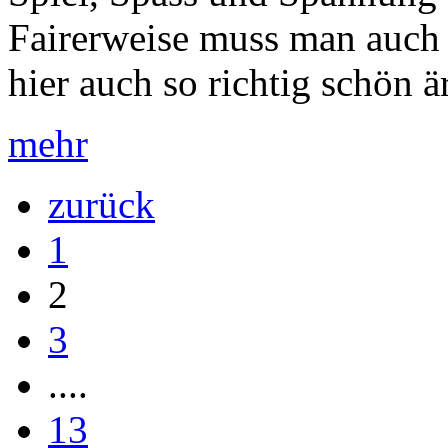
Fairerweise muss man auch 
hier auch so richtig schön är
mehr
zurück
1
2
3
....
13