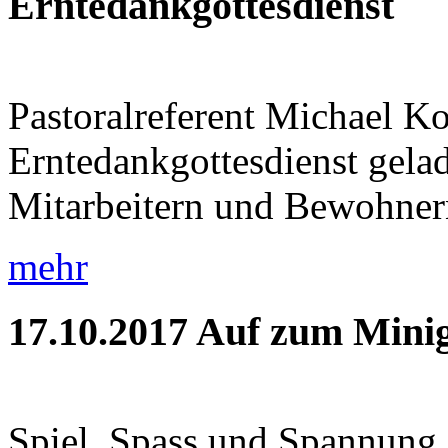
Erntedankgottesdienst
Pastoralreferent Michael K
Erntedankgottesdienst gela
Mitarbeitern und Bewohnern 
mehr
17.10.2017
Auf zum Minig
Spiel, Spass und Spannung 