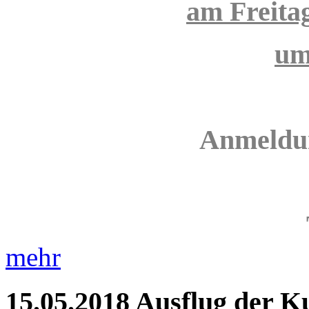
am Freita
um
Anmeldun
mehr
15.05.2018
Ausflug der K