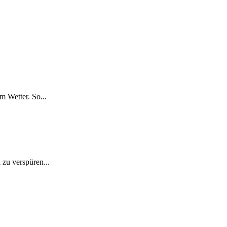
m Wetter. So...
 zu verspüren...