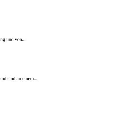
ng und von...
nd sind an einem...