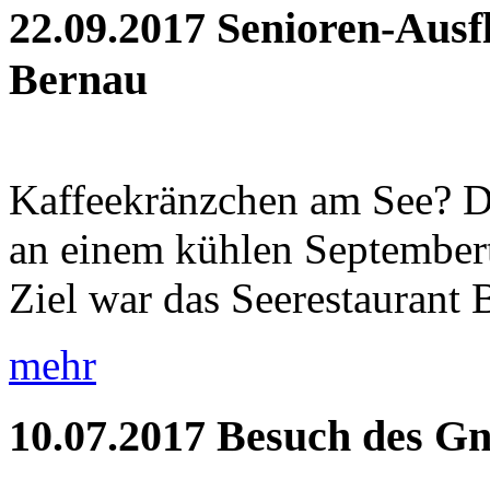
22.09.2017
Senioren-Ausf
Bernau
Kaffeekränzchen am See? Di
an einem kühlen September
Ziel war das Seerestaurant 
mehr
10.07.2017
Besuch des Gn