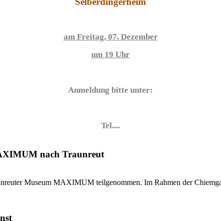
Selberdingerheim
am Freitag, 07. Dezember
um 19 Uhr
Anmeldung bitte unter:
Tel....
MAXIMUM nach Traunreut
Traunreuter Museum MAXIMUM teilgenommen. Im Rahmen der Chiemgaue
nst