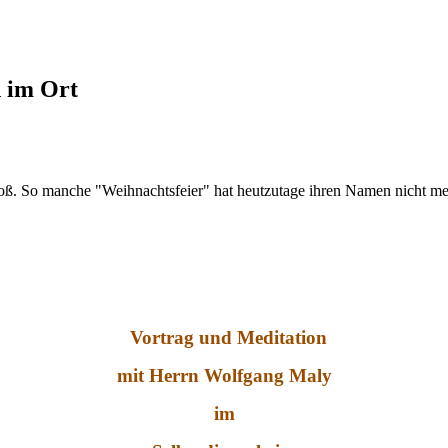
d im Ort
roß. So manche "Weihnachtsfeier" hat heutzutage ihren Namen nicht meh
Vortrag und Meditation
mit Herrn Wolfgang Maly
im