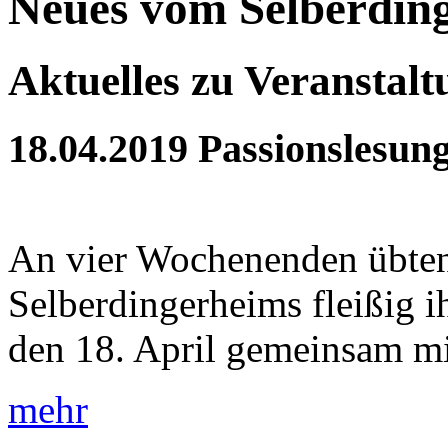
Neues vom Selberdin
Aktuelles zu Veranstal
18.04.2019
Passionslesun
An vier Wochenenden übten
Selberdingerheims fleißig 
den 18. April gemeinsam mit
mehr