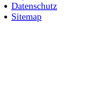
Datenschutz
Sitemap