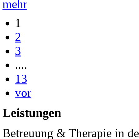
mehr
1
2
3
....
13
vor
Leistungen
Betreuung & Therapie in de