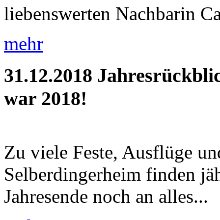
liebenswerten Nachbarin Car
mehr
31.12.2018
Jahresrückbli
war 2018!
Zu viele Feste, Ausflüge u
Selberdingerheim finden jäh
Jahresende noch an alles...