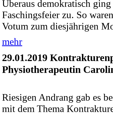
Überaus demokratisch ging 
Faschingsfeier zu. So waren 
Votum zum diesjährigen Mot
mehr
29.01.2019
Kontrakturenp
Physiotherapeutin Caroli
Riesigen Andrang gab es be
mit dem Thema Kontrakture