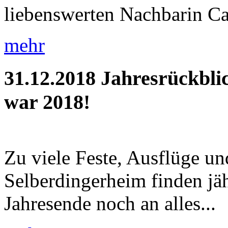
liebenswerten Nachbarin Car
mehr
31.12.2018
Jahresrückbli
war 2018!
Zu viele Feste, Ausflüge u
Selberdingerheim finden jäh
Jahresende noch an alles...