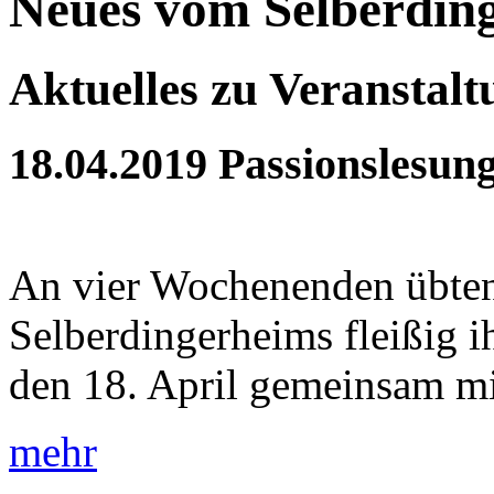
Neues vom Selberdin
Aktuelles zu Veranstal
18.04.2019
Passionslesun
An vier Wochenenden übten
Selberdingerheims fleißig 
den 18. April gemeinsam mit
mehr