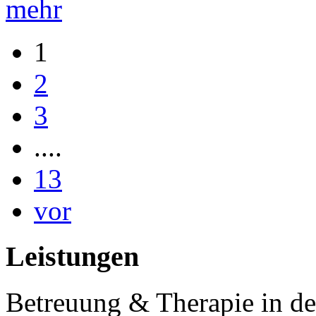
mehr
1
2
3
....
13
vor
Leistungen
Betreuung & Therapie in de