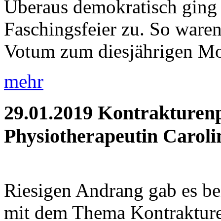
Überaus demokratisch ging 
Faschingsfeier zu. So waren 
Votum zum diesjährigen Mot
mehr
29.01.2019
Kontrakturenp
Physiotherapeutin Caroli
Riesigen Andrang gab es be
mit dem Thema Kontrakture